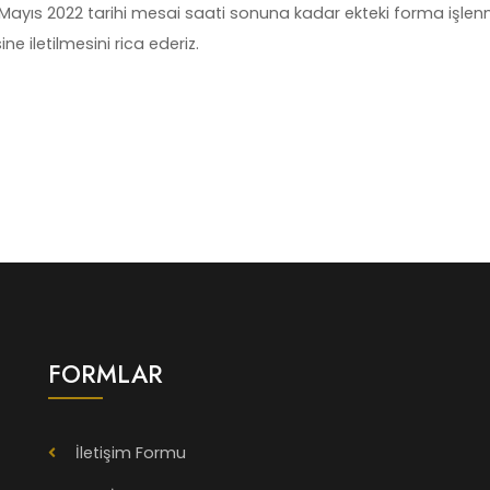
 27 Mayıs 2022 tarihi mesai saati sonuna kadar ekteki forma işle
e iletilmesini rica ederiz.
FORMLAR
İletişim Formu