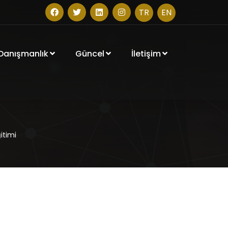
TR
EN
 Danışmanlık
Güncel
İletişim
itimi