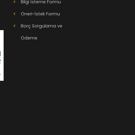
Bilgi İsteme Formu
Öneri-İstek Formu
Borç Sorgulama ve
Ödeme