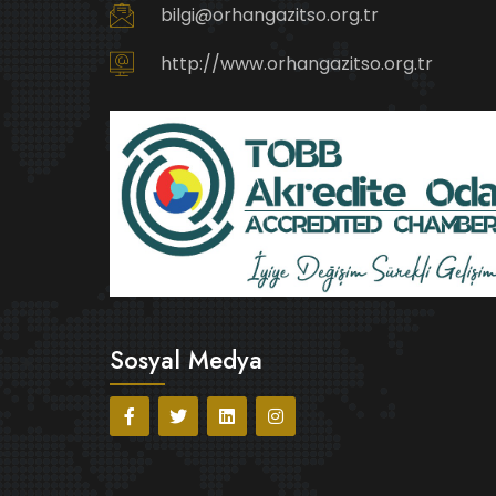
bilgi@orhangazitso.org.tr
http://www.orhangazitso.org.tr
Sosyal Medya