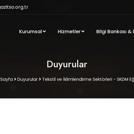
zitso.org.tr
Kurumsal
Hizmetler
Bilgi Bankası &
Duyurular
 Sayfa
Duyurular
Tekstil ve İklimlendirme Sektörleri - SKDM Eğ