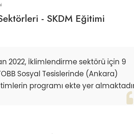
 Sektörleri - SKDM Eğitimi
ran 2022, İklimlendirme sektörü için 9
 TOBB Sosyal Tesislerinde (Ankara)
itimlerin programı ekte yer almaktadır