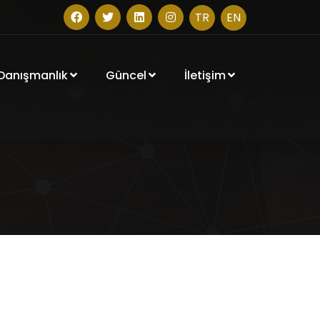
TR
EN
 Danışmanlık
Güncel
İletişim