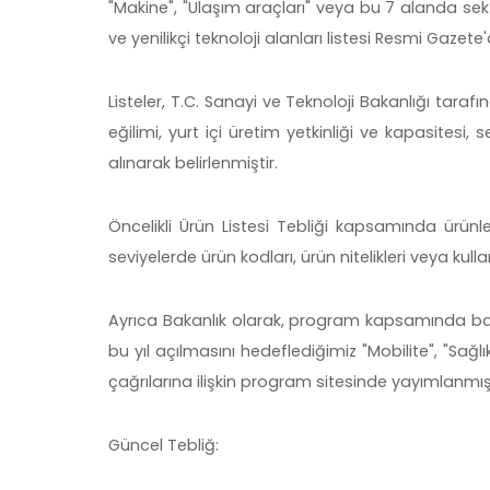
"Makine", "Ulaşım araçları" veya bu 7 alanda sekt
ve yenilikçi teknoloji alanları listesi Resmi Gazet
Listeler, T.C. Sanayi ve Teknoloji Bakanlığı tarafın
eğilimi, yurt içi üretim yetkinliği ve kapasitesi, s
alınarak belirlenmiştir.
Öncelikli Ürün Listesi Tebliği kapsamında ürünl
seviyelerde ürün kodları, ürün nitelikleri veya kul
Ayrıca Bakanlık olarak, program kapsamında baş
bu yıl açılmasını hedeflediğimiz "Mobilite", "Sağ
çağrılarına ilişkin program sitesinde yayımlanmışt
Güncel Tebliğ: