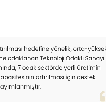
tırılması hedefine yönelik, orta-yükse
ine odaklanan Teknoloji Odaklı Sanayi
nda, 7 odak sektörde yerli üretimin
pasitesinin artırılması için destek
 yayımlanmıştır.