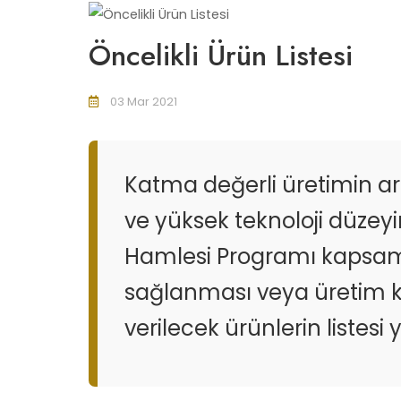
Öncelikli Ürün Listesi
03 Mar 2021
Katma değerli üretimin ar
ve yüksek teknoloji düzey
Hamlesi Programı kapsamı
sağlanması veya üretim ka
verilecek ürünlerin listesi