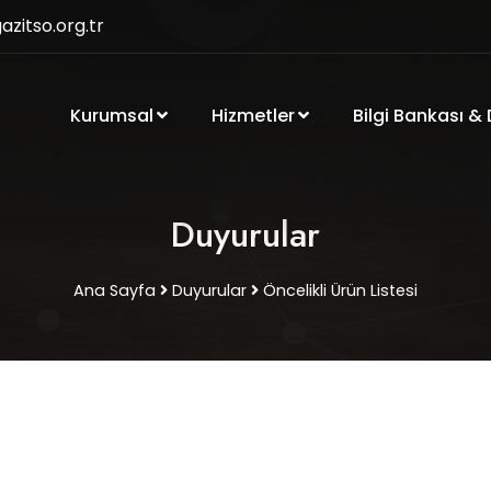
zitso.org.tr
Kurumsal
Hizmetler
Bilgi Bankası &
Duyurular
Ana Sayfa
Duyurular
Öncelikli Ürün Listesi