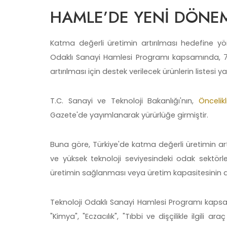
HAMLE’DE YENİ DÖNE
Katma değerli üretimin artırılması hedefine yö
Odaklı Sanayi Hamlesi Programı kapsamında, 7 
artırılması için destek verilecek ürünlerin listesi y
T.C. Sanayi ve Teknoloji Bakanlığı'nın,
Öncelik
Gazete'de yayımlanarak yürürlüğe girmiştir.
Buna göre, Türkiye'de katma değerli üretimin artı
ve yüksek teknoloji seviyesindeki odak sektörle
üretimin sağlanması veya üretim kapasitesinin artı
Teknoloji Odaklı Sanayi Hamlesi Programı kapsa
"Kimya", "Eczacılık", "Tıbbi ve dişçilikle ilgili ara