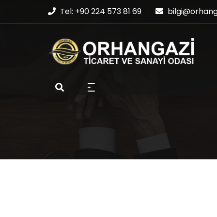
Tel: +90 224 573 81 69
bilgi@orhanga