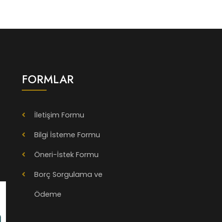
FORMLAR
İletişim Formu
Bilgi İsteme Formu
Öneri-İstek Formu
Borç Sorgulama ve
Ödeme