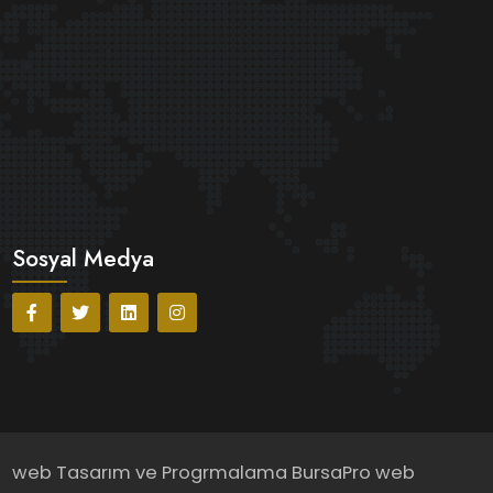
Sosyal Medya
web Tasarım ve Progrmalama
BursaPro web