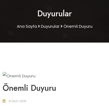
Duyurular
Ana Sayfa
Duyurular
Önemli Duyuru
Önemli Duyuru
31 Ekm 2019