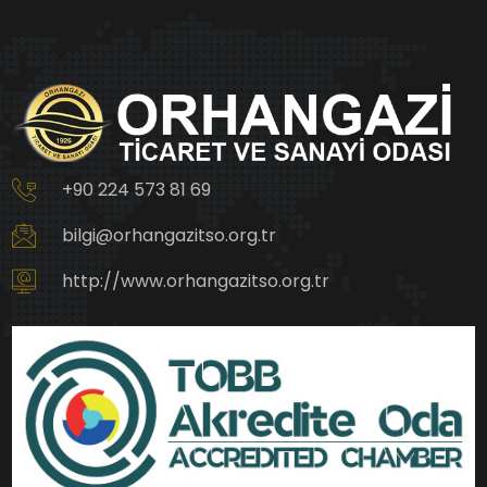
+90 224 573 81 69
bilgi@orhangazitso.org.tr
http://www.orhangazitso.org.tr