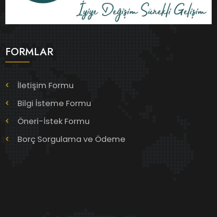
FORMLAR
İletişim Formu
Bilgi İsteme Formu
Öneri-İstek Formu
Borç Sorgulama ve Ödeme