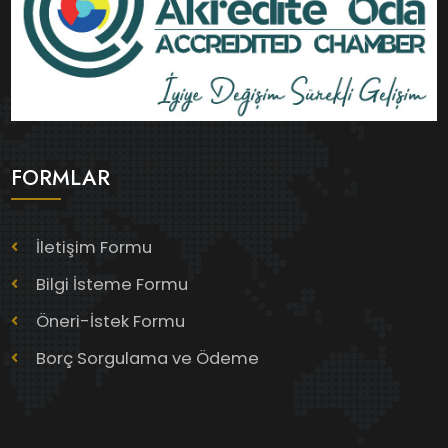
FORMLAR
İletişim Formu
Bilgi İsteme Formu
Öneri-İstek Formu
Borç Sorgulama ve Ödeme