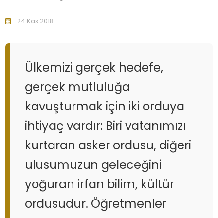
24 Kas 2018
Ülkemizi gerçek hedefe,
gerçek mutluluğa
kavuşturmak için iki orduya
ihtiyaç vardır: Biri vatanımızı
kurtaran asker ordusu, diğeri
ulusumuzun geleceğini
yoğuran irfan bilim, kültür
ordusudur. Öğretmenler