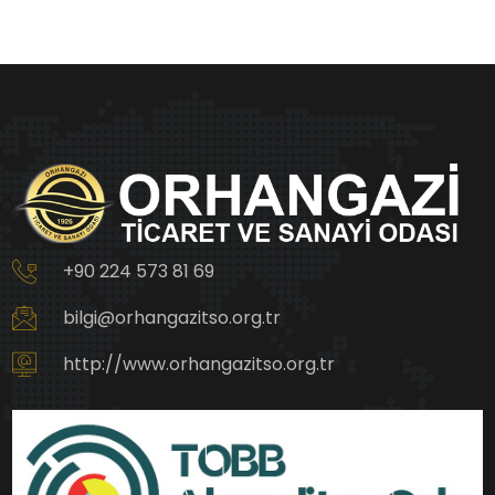
+90 224 573 81 69
bilgi@orhangazitso.org.tr
http://www.orhangazitso.org.tr