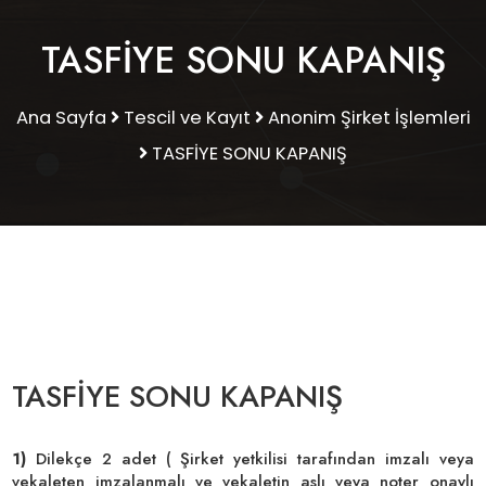
TASFİYE SONU KAPANIŞ
Ana Sayfa
Tescil ve Kayıt
Anonim Şirket İşlemleri
TASFİYE SONU KAPANIŞ
TASFİYE SONU KAPANIŞ
1)
Dilekçe
2 adet ( Şirket yetkilisi tarafından imzalı veya
vekaleten imzalanmalı ve vekaletin aslı veya noter onaylı