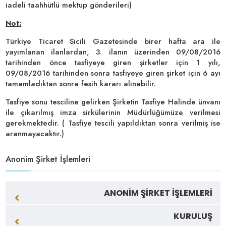
iadeli taahhütlü mektup gönderileri)
Not:
Türkiye Ticaret Sicili Gazetesinde birer hafta ara ile
yayımlanan ilanlardan, 3. ilanın üzerinden 09/08/2016
tarihinden önce tasfiyeye giren şirketler için 1 yılı,
09/08/2016 tarihinden sonra tasfiyeye giren şirket için 6 ayı
tamamladıktan sonra fesih kararı alınabilir.
Tasfiye sonu tesciline gelirken Şirketin Tasfiye Halinde ünvanı
ile çıkarılmış imza sirkülerinin Müdürlüğümüze verilmesi
gerekmektedir. ( Tasfiye tescili yapıldıktan sonra verilmiş ise
aranmayacaktır.)
Anonim Şirket İşlemleri
ANONİM ŞİRKET İŞLEMLERİ
KURULUŞ