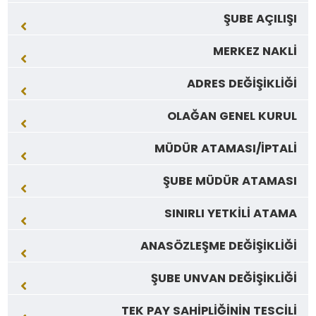
ŞUBE AÇILIŞI
MERKEZ NAKLİ
ADRES DEĞİŞİKLİĞİ
OLAĞAN GENEL KURUL
MÜDÜR ATAMASI/İPTALİ
ŞUBE MÜDÜR ATAMASI
SINIRLI YETKİLİ ATAMA
ANASÖZLEŞME DEĞİŞİKLİĞİ
ŞUBE UNVAN DEĞİŞİKLİĞİ
TEK PAY SAHİPLİĞİNİN TESCİLİ