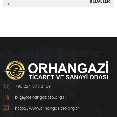
BELGELER
+90 224 573 81 69
bilgi@orhangazitso.org.tr
http://www.orhangazitso.org.tr