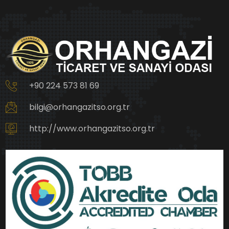
+90 224 573 81 69
bilgi@orhangazitso.org.tr
http://www.orhangazitso.org.tr