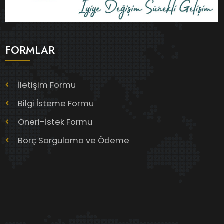
FORMLAR
İletişim Formu
Bilgi İsteme Formu
Öneri-İstek Formu
Borç Sorgulama ve Ödeme