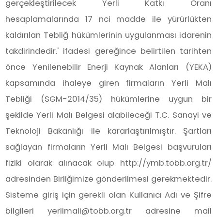
gerçekleştirilecek Yerli Katkı Oranı
hesaplamalarında 17 nci madde ile yürürlükten
kaldırılan Tebliğ hükümlerinin uygulanması idarenin
takdirindedir.' ifadesi gereğince belirtilen tarihten
önce Yenilenebilir Enerji Kaynak Alanları (YEKA)
kapsamında ihaleye giren firmaların Yerli Malı
Tebliği (SGM-2014/35) hükümlerine uygun bir
şekilde Yerli Malı Belgesi alabileceği T.C. Sanayi ve
Teknoloji Bakanlığı ile kararlaştırılmıştır. Şartları
sağlayan firmaların Yerli Malı Belgesi başvuruları
fiziki olarak alınacak olup http://ymb.tobb.org.tr/
adresinden Birliğimize gönderilmesi gerekmektedir.
Sisteme giriş için gerekli olan Kullanıcı Adı ve Şifre
bilgileri yerlimali@tobb.org.tr adresine mail